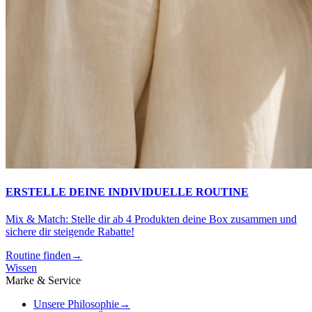
ERSTELLE DEINE INDIVIDUELLE ROUTINE
Mix & Match: Stelle dir ab 4 Produkten deine Box zusammen und
sichere dir steigende Rabatte!
Routine finden
→
Wissen
Marke & Service
Unsere Philosophie
→