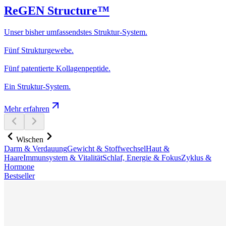
ReGEN Structure™
Unser bisher umfassendstes Struktur-System.
Fünf Strukturgewebe.
Fünf patentierte Kollagenpeptide.
Ein Struktur-System.
Mehr erfahren
Wischen
Darm & Verdauung
Gewicht & Stoffwechsel
Haut &
Haare
Immunsystem & Vitalität
Schlaf, Energie & Fokus
Zyklus &
Hormone
Bestseller