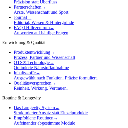
Präzision statt Überfluss
Partnerschaften
→
Ärzte, Wissenschaft und Sport
Journal
→
Editorial, Wissen & Hintergründe
FAQ | Hilfezentrum
→
Antworten auf häufige Fragen
Entwicklung & Qualität
Produktentwicklung
→
Prozess, Partner und Wissenschaft
OTS®-Technologie
→
Optimierte Nährstoffaufnahme
Inhaltsstoffe
→
Ausgewählt nach Funktion. Präzise formuliert.
Qualitätsversprechen
→
Reinheit. Wirkung. Vertrauen.
Routine & Longevity
Das Longevity System
→
Strukturierter Ansatz statt Einzelprodukte
Empfohlene Routinen
→
Aufeinander abgestimmte Module