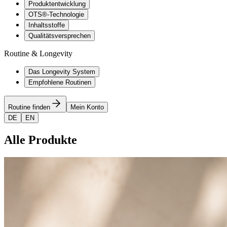
Produktentwicklung
OTS®-Technologie
Inhaltsstoffe
Qualitätsversprechen
Routine & Longevity
Das Longevity System
Empfohlene Routinen
Routine finden
Mein Konto
DE
EN
Alle Produkte