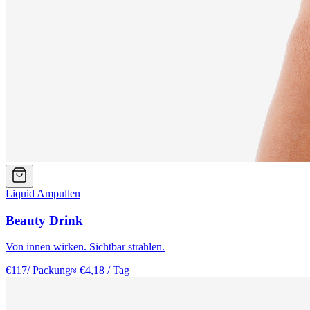
Liquid Ampullen
Beauty Drink
Von innen wirken. Sichtbar strahlen.
€
117
/ Packung
≈ €
4,18
/ Tag