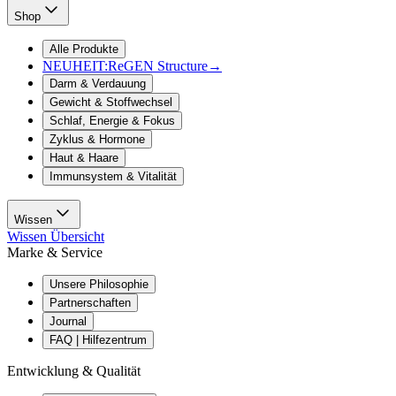
Shop
Alle Produkte
NEUHEIT:
ReGEN Structure
→
Darm & Verdauung
Gewicht & Stoffwechsel
Schlaf, Energie & Fokus
Zyklus & Hormone
Haut & Haare
Immunsystem & Vitalität
Wissen
Wissen Übersicht
Marke & Service
Unsere Philosophie
Partnerschaften
Journal
FAQ | Hilfezentrum
Entwicklung & Qualität