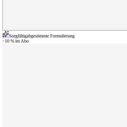
Sorgfältig
abgestimmte Formulierung
−10 % im Abo