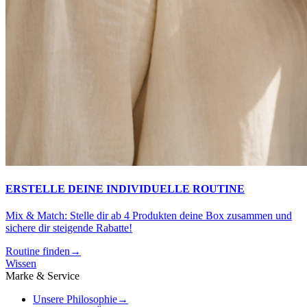
ERSTELLE DEINE INDIVIDUELLE ROUTINE
Mix & Match: Stelle dir ab 4 Produkten deine Box zusammen und
sichere dir steigende Rabatte!
Routine finden
→
Wissen
Marke & Service
Unsere Philosophie
→