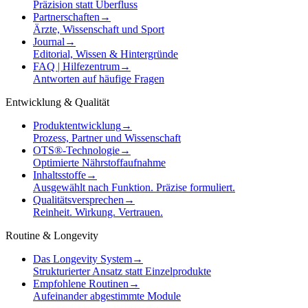
Präzision statt Überfluss
Partnerschaften
→
Ärzte, Wissenschaft und Sport
Journal
→
Editorial, Wissen & Hintergründe
FAQ | Hilfezentrum
→
Antworten auf häufige Fragen
Entwicklung & Qualität
Produktentwicklung
→
Prozess, Partner und Wissenschaft
OTS®-Technologie
→
Optimierte Nährstoffaufnahme
Inhaltsstoffe
→
Ausgewählt nach Funktion. Präzise formuliert.
Qualitätsversprechen
→
Reinheit. Wirkung. Vertrauen.
Routine & Longevity
Das Longevity System
→
Strukturierter Ansatz statt Einzelprodukte
Empfohlene Routinen
→
Aufeinander abgestimmte Module