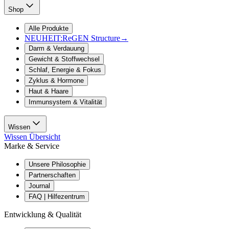
Shop
Alle Produkte
NEUHEIT:
ReGEN Structure
→
Darm & Verdauung
Gewicht & Stoffwechsel
Schlaf, Energie & Fokus
Zyklus & Hormone
Haut & Haare
Immunsystem & Vitalität
Wissen
Wissen Übersicht
Marke & Service
Unsere Philosophie
Partnerschaften
Journal
FAQ | Hilfezentrum
Entwicklung & Qualität