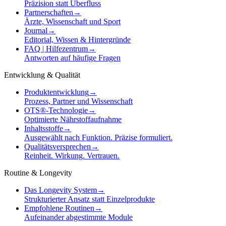
Präzision statt Überfluss
Partnerschaften
→
Ärzte, Wissenschaft und Sport
Journal
→
Editorial, Wissen & Hintergründe
FAQ | Hilfezentrum
→
Antworten auf häufige Fragen
Entwicklung & Qualität
Produktentwicklung
→
Prozess, Partner und Wissenschaft
OTS®-Technologie
→
Optimierte Nährstoffaufnahme
Inhaltsstoffe
→
Ausgewählt nach Funktion. Präzise formuliert.
Qualitätsversprechen
→
Reinheit. Wirkung. Vertrauen.
Routine & Longevity
Das Longevity System
→
Strukturierter Ansatz statt Einzelprodukte
Empfohlene Routinen
→
Aufeinander abgestimmte Module