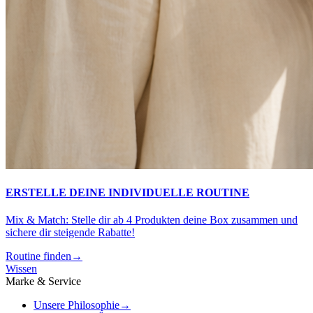
ERSTELLE DEINE INDIVIDUELLE ROUTINE
Mix & Match: Stelle dir ab 4 Produkten deine Box zusammen und
sichere dir steigende Rabatte!
Routine finden
→
Wissen
Marke & Service
Unsere Philosophie
→