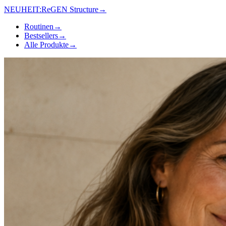
NEUHEIT:
ReGEN Structure
→
Routinen
→
Bestsellers
→
Alle Produkte
→