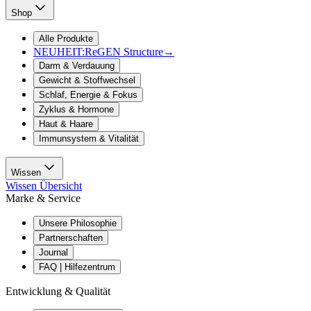
Shop
Alle Produkte
NEUHEIT:
ReGEN Structure
→
Darm & Verdauung
Gewicht & Stoffwechsel
Schlaf, Energie & Fokus
Zyklus & Hormone
Haut & Haare
Immunsystem & Vitalität
Wissen
Wissen Übersicht
Marke & Service
Unsere Philosophie
Partnerschaften
Journal
FAQ | Hilfezentrum
Entwicklung & Qualität