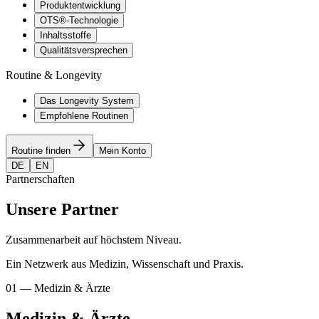
Produktentwicklung
OTS®-Technologie
Inhaltsstoffe
Qualitätsversprechen
Routine & Longevity
Das Longevity System
Empfohlene Routinen
Routine finden
Mein Konto
DE
EN
Partnerschaften
Unsere Partner
Zusammenarbeit auf höchstem Niveau.
Ein Netzwerk aus Medizin, Wissenschaft und Praxis.
01 — Medizin & Ärzte
Medizin & Ärzte