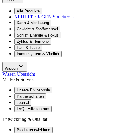
Shop
Alle Produkte
NEUHEIT:
ReGEN Structure
→
Darm & Verdauung
Gewicht & Stoffwechsel
Schlaf, Energie & Fokus
Zyklus & Hormone
Haut & Haare
Immunsystem & Vitalität
Wissen
Wissen Übersicht
Marke & Service
Unsere Philosophie
Partnerschaften
Journal
FAQ | Hilfezentrum
Entwicklung & Qualität
Produktentwicklung