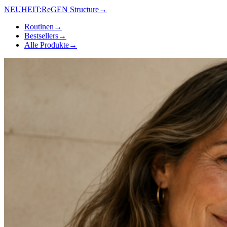
NEUHEIT:
ReGEN Structure
→
Routinen
→
Bestsellers
→
Alle Produkte
→