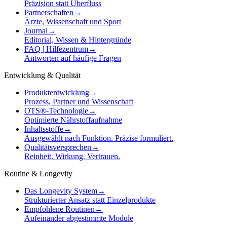
Präzision statt Überfluss
Partnerschaften
→
Ärzte, Wissenschaft und Sport
Journal
→
Editorial, Wissen & Hintergründe
FAQ | Hilfezentrum
→
Antworten auf häufige Fragen
Entwicklung & Qualität
Produktentwicklung
→
Prozess, Partner und Wissenschaft
OTS®-Technologie
→
Optimierte Nährstoffaufnahme
Inhaltsstoffe
→
Ausgewählt nach Funktion. Präzise formuliert.
Qualitätsversprechen
→
Reinheit. Wirkung. Vertrauen.
Routine & Longevity
Das Longevity System
→
Strukturierter Ansatz statt Einzelprodukte
Empfohlene Routinen
→
Aufeinander abgestimmte Module