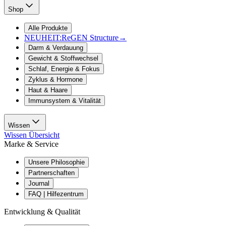
Shop
Alle Produkte
NEUHEIT:
ReGEN Structure
→
Darm & Verdauung
Gewicht & Stoffwechsel
Schlaf, Energie & Fokus
Zyklus & Hormone
Haut & Haare
Immunsystem & Vitalität
Wissen
Wissen Übersicht
Marke & Service
Unsere Philosophie
Partnerschaften
Journal
FAQ | Hilfezentrum
Entwicklung & Qualität