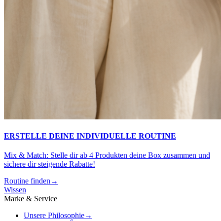
ERSTELLE DEINE INDIVIDUELLE ROUTINE
Mix & Match: Stelle dir ab 4 Produkten deine Box zusammen und
sichere dir steigende Rabatte!
Routine finden
→
Wissen
Marke & Service
Unsere Philosophie
→