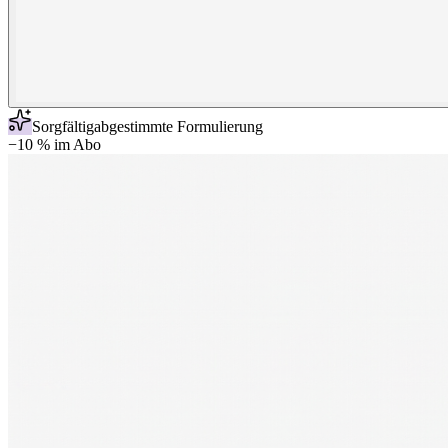
Sorgfältig
abgestimmte Formulierung
−10 % im Abo