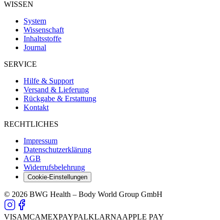
WISSEN
System
Wissenschaft
Inhaltsstoffe
Journal
SERVICE
Hilfe & Support
Versand & Lieferung
Rückgabe & Erstattung
Kontakt
RECHTLICHES
Impressum
Datenschutzerklärung
AGB
Widerrufsbelehrung
Cookie-Einstellungen
© 2026 BWG Health – Body World Group GmbH
VISA
MC
AMEX
PAYPAL
KLARNA
APPLE PAY