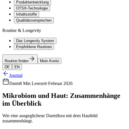
Produktentwicklung
OTS®-Technologie
Inhaltsstoffe
Qualitätsversprechen
Routine & Longevity
Das Longevity System
Empfohlene Routinen
Routine finden
Mein Konto
DE
EN
Journal
Darm
8 Min Lesezeit
·
Februar 2026
Mikrobiom und Haut: Zusammenhänge
im Überblick
Wie eine ausgeglichene Darmflora mit dem Hautbild
zusammenhängt.