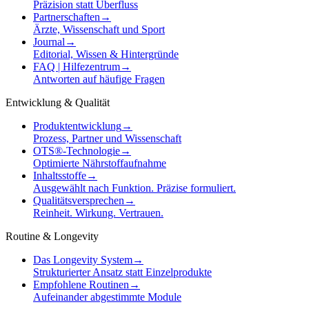
Präzision statt Überfluss
Partnerschaften
→
Ärzte, Wissenschaft und Sport
Journal
→
Editorial, Wissen & Hintergründe
FAQ | Hilfezentrum
→
Antworten auf häufige Fragen
Entwicklung & Qualität
Produktentwicklung
→
Prozess, Partner und Wissenschaft
OTS®-Technologie
→
Optimierte Nährstoffaufnahme
Inhaltsstoffe
→
Ausgewählt nach Funktion. Präzise formuliert.
Qualitätsversprechen
→
Reinheit. Wirkung. Vertrauen.
Routine & Longevity
Das Longevity System
→
Strukturierter Ansatz statt Einzelprodukte
Empfohlene Routinen
→
Aufeinander abgestimmte Module