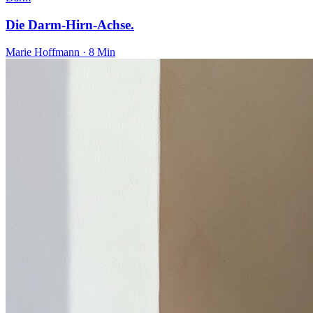
Die Darm-Hirn-Achse.
Marie Hoffmann · 8 Min