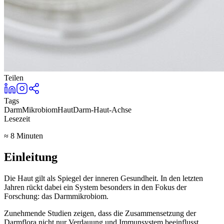
Teilen
Tags
Darm
Mikrobiom
Haut
Darm-Haut-Achse
Lesezeit
≈ 8 Minuten
Einleitung
Die Haut gilt als Spiegel der inneren Gesundheit. In den letzten
Jahren rückt dabei ein System besonders in den Fokus der
Forschung: das Darmmikrobiom.
Zunehmende Studien zeigen, dass die Zusammensetzung der
Darmflora nicht nur Verdauung und Immunsystem beeinflusst,