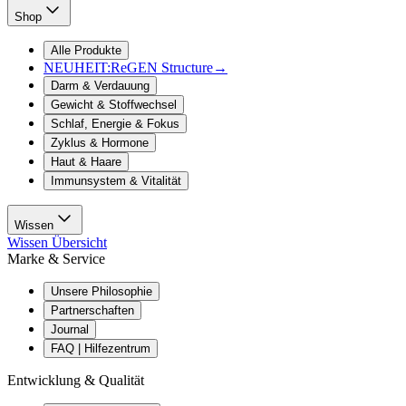
Shop
Alle Produkte
NEUHEIT:
ReGEN Structure
→
Darm & Verdauung
Gewicht & Stoffwechsel
Schlaf, Energie & Fokus
Zyklus & Hormone
Haut & Haare
Immunsystem & Vitalität
Wissen
Wissen Übersicht
Marke & Service
Unsere Philosophie
Partnerschaften
Journal
FAQ | Hilfezentrum
Entwicklung & Qualität