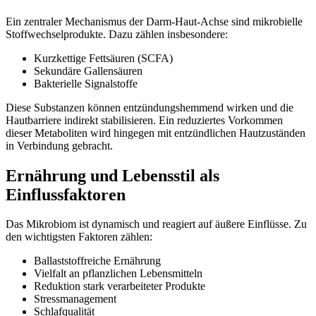
Ein zentraler Mechanismus der Darm-Haut-Achse sind mikrobielle
Stoffwechselprodukte. Dazu zählen insbesondere:
Kurzkettige Fettsäuren (SCFA)
Sekundäre Gallensäuren
Bakterielle Signalstoffe
Diese Substanzen können entzündungshemmend wirken und die
Hautbarriere indirekt stabilisieren. Ein reduziertes Vorkommen
dieser Metaboliten wird hingegen mit entzündlichen Hautzuständen
in Verbindung gebracht.
Ernährung und Lebensstil als
Einflussfaktoren
Das Mikrobiom ist dynamisch und reagiert auf äußere Einflüsse. Zu
den wichtigsten Faktoren zählen:
Ballaststoffreiche Ernährung
Vielfalt an pflanzlichen Lebensmitteln
Reduktion stark verarbeiteter Produkte
Stressmanagement
Schlafqualität