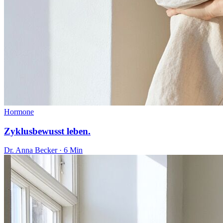
Hormone
Zyklusbewusst leben.
Dr. Anna Becker · 6 Min