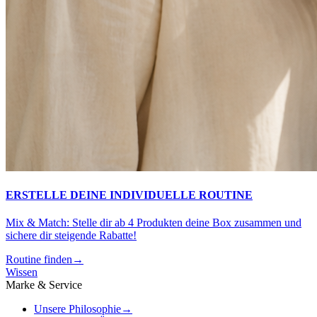
ERSTELLE DEINE INDIVIDUELLE ROUTINE
Mix & Match: Stelle dir ab 4 Produkten deine Box zusammen und
sichere dir steigende Rabatte!
Routine finden
→
Wissen
Marke & Service
Unsere Philosophie
→