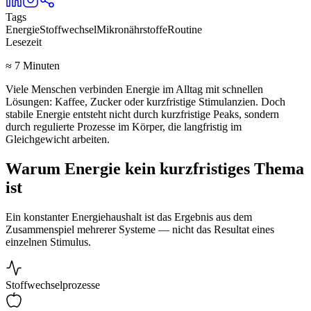
Tags
Energie
Stoffwechsel
Mikronährstoffe
Routine
Lesezeit
≈ 7 Minuten
Viele Menschen verbinden Energie im Alltag mit schnellen
Lösungen: Kaffee, Zucker oder kurzfristige Stimulanzien. Doch
stabile Energie entsteht nicht durch kurzfristige Peaks, sondern
durch regulierte Prozesse im Körper, die langfristig im
Gleichgewicht arbeiten.
Warum Energie kein kurzfristiges Thema
ist
Ein konstanter Energiehaushalt ist das Ergebnis aus dem
Zusammenspiel mehrerer Systeme — nicht das Resultat eines
einzelnen Stimulus.
Stoffwechsel­prozesse