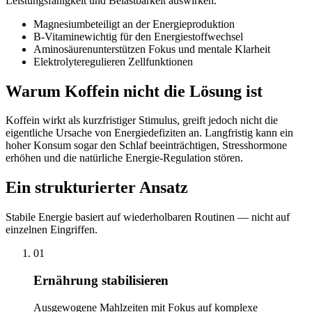
Leistungsfähigkeit und Belastbarkeit auswirken.
Magnesium
beteiligt an der Energieproduktion
B-Vitamine
wichtig für den Energiestoffwechsel
Aminosäuren
unterstützen Fokus und mentale Klarheit
Elektrolyte
regulieren Zellfunktionen
Warum Koffein nicht die Lösung ist
Koffein wirkt als kurzfristiger Stimulus, greift jedoch nicht die
eigentliche Ursache von Energiedefiziten an. Langfristig kann ein
hoher Konsum sogar den Schlaf beeinträchtigen, Stresshormone
erhöhen und die natürliche Energie-Regulation stören.
Ein strukturierter Ansatz
Stabile Energie basiert auf wiederholbaren Routinen — nicht auf
einzelnen Eingriffen.
01
Ernährung stabilisieren
Ausgewogene Mahlzeiten mit Fokus auf komplexe