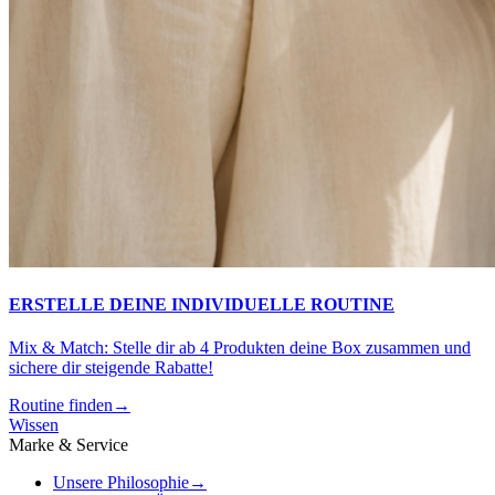
ERSTELLE DEINE INDIVIDUELLE ROUTINE
Mix & Match: Stelle dir ab 4 Produkten deine Box zusammen und
sichere dir steigende Rabatte!
Routine finden
→
Wissen
Marke & Service
Unsere Philosophie
→