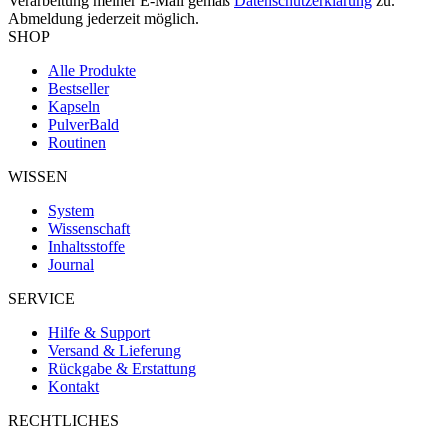
Verarbeitung meiner E-Mail gemäß
Datenschutzerklärung
zu.
Abmeldung jederzeit möglich.
SHOP
Alle Produkte
Bestseller
Kapseln
Pulver
Bald
Routinen
WISSEN
System
Wissenschaft
Inhaltsstoffe
Journal
SERVICE
Hilfe & Support
Versand & Lieferung
Rückgabe & Erstattung
Kontakt
RECHTLICHES