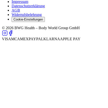
Impressum
Datenschutzerklärung
AGB
Widerrufsbelehrung
Cookie-Einstellungen
© 2026 BWG Health – Body World Group GmbH
VISA
MC
AMEX
PAYPAL
KLARNA
APPLE PAY