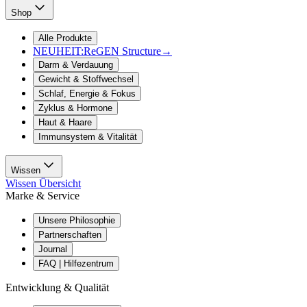
Shop
Alle Produkte
NEUHEIT:
ReGEN Structure
→
Darm & Verdauung
Gewicht & Stoffwechsel
Schlaf, Energie & Fokus
Zyklus & Hormone
Haut & Haare
Immunsystem & Vitalität
Wissen
Wissen Übersicht
Marke & Service
Unsere Philosophie
Partnerschaften
Journal
FAQ | Hilfezentrum
Entwicklung & Qualität