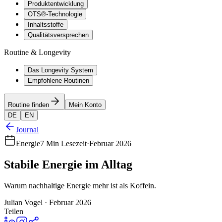
Produktentwicklung
OTS®-Technologie
Inhaltsstoffe
Qualitätsversprechen
Routine & Longevity
Das Longevity System
Empfohlene Routinen
Routine finden
Mein Konto
DE
EN
Journal
Energie
7 Min Lesezeit
·
Februar 2026
Stabile Energie im Alltag
Warum nachhaltige Energie mehr ist als Koffein.
Julian Vogel · Februar 2026
Teilen