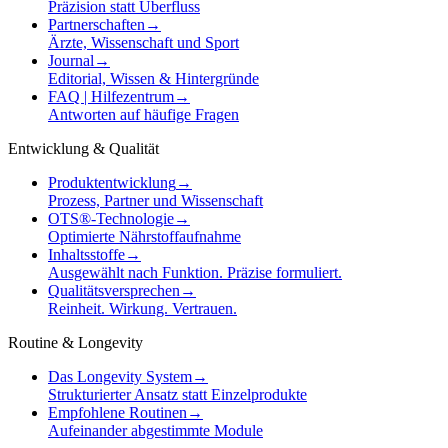
Präzision statt Überfluss
Partnerschaften
→
Ärzte, Wissenschaft und Sport
Journal
→
Editorial, Wissen & Hintergründe
FAQ | Hilfezentrum
→
Antworten auf häufige Fragen
Entwicklung & Qualität
Produktentwicklung
→
Prozess, Partner und Wissenschaft
OTS®-Technologie
→
Optimierte Nährstoffaufnahme
Inhaltsstoffe
→
Ausgewählt nach Funktion. Präzise formuliert.
Qualitätsversprechen
→
Reinheit. Wirkung. Vertrauen.
Routine & Longevity
Das Longevity System
→
Strukturierter Ansatz statt Einzelprodukte
Empfohlene Routinen
→
Aufeinander abgestimmte Module