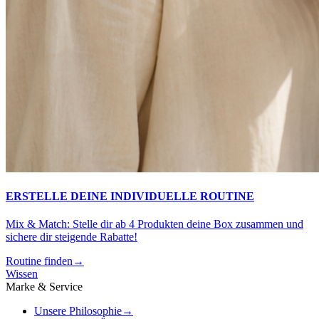
ERSTELLE DEINE INDIVIDUELLE ROUTINE
Mix & Match: Stelle dir ab 4 Produkten deine Box zusammen und
sichere dir steigende Rabatte!
Routine finden
→
Wissen
Marke & Service
Unsere Philosophie
→