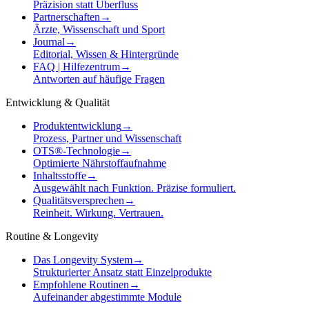
Präzision statt Überfluss
Partnerschaften
→
Ärzte, Wissenschaft und Sport
Journal
→
Editorial, Wissen & Hintergründe
FAQ | Hilfezentrum
→
Antworten auf häufige Fragen
Entwicklung & Qualität
Produktentwicklung
→
Prozess, Partner und Wissenschaft
OTS®-Technologie
→
Optimierte Nährstoffaufnahme
Inhaltsstoffe
→
Ausgewählt nach Funktion. Präzise formuliert.
Qualitätsversprechen
→
Reinheit. Wirkung. Vertrauen.
Routine & Longevity
Das Longevity System
→
Strukturierter Ansatz statt Einzelprodukte
Empfohlene Routinen
→
Aufeinander abgestimmte Module