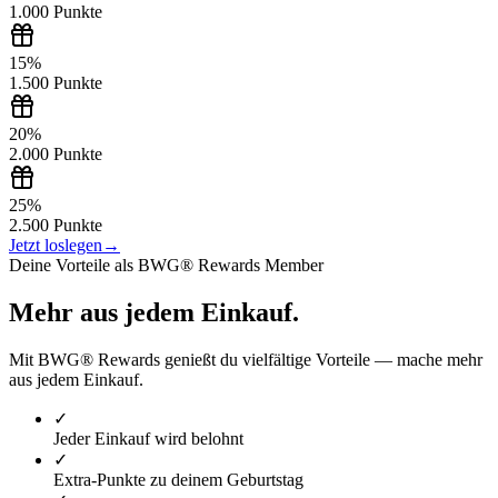
1.000
Punkte
15%
1.500
Punkte
20%
2.000
Punkte
25%
2.500
Punkte
Jetzt loslegen
→
Deine Vorteile als BWG® Rewards Member
Mehr aus jedem Einkauf.
Mit BWG® Rewards genießt du vielfältige Vorteile — mache mehr
aus jedem Einkauf.
✓
Jeder Einkauf wird belohnt
✓
Extra-Punkte zu deinem Geburtstag