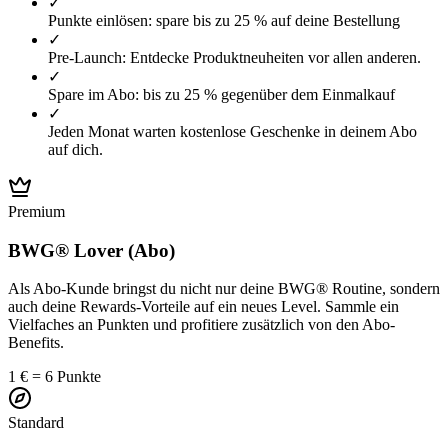
✓
Punkte einlösen: spare bis zu 25 % auf deine Bestellung
✓
Pre-Launch: Entdecke Produktneuheiten vor allen anderen.
✓
Spare im Abo: bis zu 25 % gegenüber dem Einmalkauf
✓
Jeden Monat warten kostenlose Geschenke in deinem Abo
auf dich.
Premium
BWG® Lover (Abo)
Als Abo-Kunde bringst du nicht nur deine BWG® Routine, sondern
auch deine Rewards-Vorteile auf ein neues Level. Sammle ein
Vielfaches an Punkten und profitiere zusätzlich von den Abo-
Benefits.
1 € = 6 Punkte
Standard