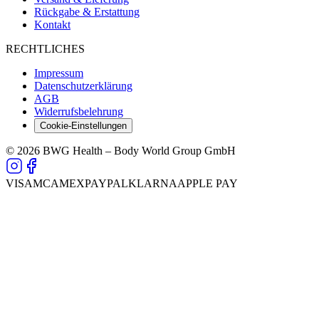
Rückgabe & Erstattung
Kontakt
RECHTLICHES
Impressum
Datenschutzerklärung
AGB
Widerrufsbelehrung
Cookie-Einstellungen
© 2026 BWG Health – Body World Group GmbH
VISA
MC
AMEX
PAYPAL
KLARNA
APPLE PAY