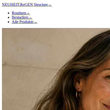
NEUHEIT:
ReGEN Structure
→
Routinen
→
Bestsellers
→
Alle Produkte
→