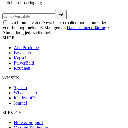
in deinen Posteingang.
Ja, ich möchte den Newsletter erhalten und stimme der
Verarbeitung meiner E-Mail gemäß
Datenschutzerklärung
zu.
Abmeldung jederzeit möglich.
SHOP
Alle Produkte
Bestseller
Kapseln
Pulver
Bald
Routinen
WISSEN
System
Wissenschaft
Inhaltsstoffe
Journal
SERVICE
Hilfe & Support
Versand & Lieferung