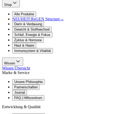
Shop
Alle Produkte
NEUHEIT:
ReGEN Structure
→
Darm & Verdauung
Gewicht & Stoffwechsel
Schlaf, Energie & Fokus
Zyklus & Hormone
Haut & Haare
Immunsystem & Vitalität
Wissen
Wissen Übersicht
Marke & Service
Unsere Philosophie
Partnerschaften
Journal
FAQ | Hilfezentrum
Entwicklung & Qualität