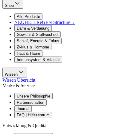
Shop
Alle Produkte
NEUHEIT:
ReGEN Structure
→
Darm & Verdauung
Gewicht & Stoffwechsel
Schlaf, Energie & Fokus
Zyklus & Hormone
Haut & Haare
Immunsystem & Vitalität
Wissen
Wissen Übersicht
Marke & Service
Unsere Philosophie
Partnerschaften
Journal
FAQ | Hilfezentrum
Entwicklung & Qualität