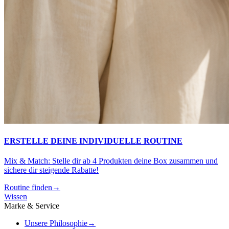
ERSTELLE DEINE INDIVIDUELLE ROUTINE
Mix & Match: Stelle dir ab 4 Produkten deine Box zusammen und
sichere dir steigende Rabatte!
Routine finden
→
Wissen
Marke & Service
Unsere Philosophie
→