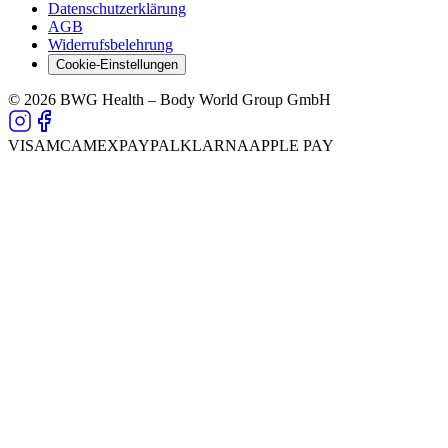
Datenschutzerklärung
AGB
Widerrufsbelehrung
Cookie-Einstellungen
© 2026 BWG Health – Body World Group GmbH
VISA
MC
AMEX
PAYPAL
KLARNA
APPLE PAY