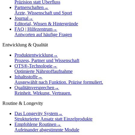
Präzision statt Überfluss
Partnerschaften
→
Ärzte, Wissenschaft und Sport
Journal
→
Editorial, Wissen & Hintergründe
FAQ | Hilfezentrum
→
Antworten auf häufige Fragen
Entwicklung & Qualität
Produktentwicklung
→
Prozess, Partner und Wissenschaft
OTS®-Technologie
→
Optimierte Nährstoffaufnahme
Inhaltsstoffe
→
Ausgewählt nach Funktion. Präzise formuliert.
Qualitätsversprechen
→
Reinheit. Wirkung. Vertrauen.
Routine & Longevity
Das Longevity System
→
Strukturierter Ansatz statt Einzelprodukte
Empfohlene Routinen
→
Aufeinander abgestimmte Module