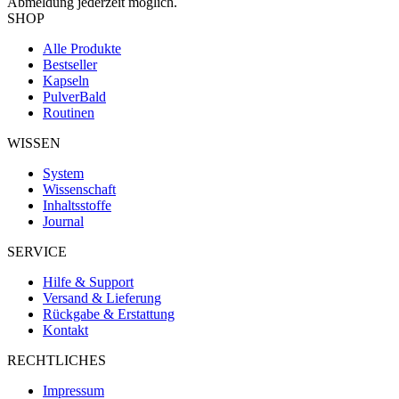
Abmeldung jederzeit möglich.
SHOP
Alle Produkte
Bestseller
Kapseln
Pulver
Bald
Routinen
WISSEN
System
Wissenschaft
Inhaltsstoffe
Journal
SERVICE
Hilfe & Support
Versand & Lieferung
Rückgabe & Erstattung
Kontakt
RECHTLICHES
Impressum