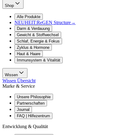
Shop
Alle Produkte
NEUHEIT:
ReGEN Structure
→
Darm & Verdauung
Gewicht & Stoffwechsel
Schlaf, Energie & Fokus
Zyklus & Hormone
Haut & Haare
Immunsystem & Vitalität
Wissen
Wissen Übersicht
Marke & Service
Unsere Philosophie
Partnerschaften
Journal
FAQ | Hilfezentrum
Entwicklung & Qualität