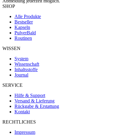
Abmeldung jederzeit möglich.
SHOP
Alle Produkte
Bestseller
Kapseln
Pulver
Bald
Routinen
WISSEN
System
Wissenschaft
Inhaltsstoffe
Journal
SERVICE
Hilfe & Support
Versand & Lieferung
Rückgabe & Erstattung
Kontakt
RECHTLICHES
Impressum