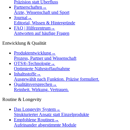
Präzision statt Überfluss
Partnerschaften
→
Ärzte, Wissenschaft und Sport
Journal
→
Editorial, Wissen & Hintergründe
FAQ | Hilfezentrum
→
Antworten auf häufige Fragen
Entwicklung & Qualität
Produktentwicklung
→
Prozess, Partner und Wissenschaft
OTS®-Technologie
→
Optimierte Nährstoffaufnahme
Inhaltsstoffe
→
Ausgewählt nach Funktion. Präzise formuliert.
Qualitätsversprechen
→
Reinheit. Wirkung. Vertrauen.
Routine & Longevity
Das Longevity System
→
Strukturierter Ansatz statt Einzelprodukte
Empfohlene Routinen
→
Aufeinander abgestimmte Module