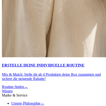
ERSTELLE DEINE INDIVIDUELLE ROUTINE
Mix & Match: Stelle dir ab 4 Produkten deine Box zusammen und
sichere dir steigende Rabatte!
Routine finden
→
Wissen
Marke & Service
Unsere Philosophie
→