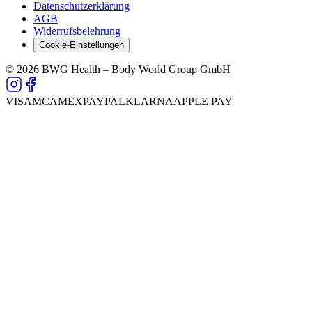
Datenschutzerklärung
AGB
Widerrufsbelehrung
Cookie-Einstellungen
© 2026 BWG Health – Body World Group GmbH
VISA
MC
AMEX
PAYPAL
KLARNA
APPLE PAY